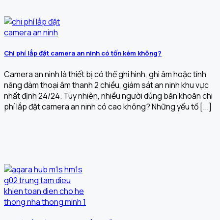
Chi phí lắp đặt camera an ninh có tốn kém không?
Camera an ninh là thiết bị có thể ghi hình, ghi âm hoặc tính
năng đàm thoại âm thanh 2 chiều, giám sát an ninh khu vực
nhất định 24/24. Tuy nhiên, nhiều người dùng băn khoăn chi
phí lắp đặt camera an ninh có cao không? Những yếu tố [...]