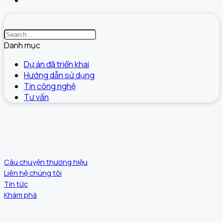
Danh mục
Dự án đã triển khai
Hướng dẫn sử dụng
Tin công nghệ
Tư vấn
Câu chuyện thương hiệu
Liên hệ chúng tôi
Tin tức
Khám phá