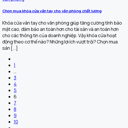
Chọn mua khóa cửa vân tay cho văn phòng chất lượng
Khóa cửa vân tay cho văn phòng giúp tăng cường tính bảo
mật cao, đảm bảo an toàn hơn cho tài sản và an toàn hơn
cho các thông tin của doanh nghiệp. Vậy khóa cửa hoạt
động theo cơ thế nào? Những lợi ích vượt trội? Chọn mua
sản [...]
1
…
3
4
5
6
7
8
9
10