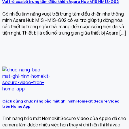
Vai trò của bộ trung tâm điều khiển Aqara Hub M1S HM1S-G02
Có nhiều tính năng vượt trội trung tâm điều khiển nhà thông
minh Aqara Hub M1S HM1S-G02 có vai trò giúp tự động hóa
các thiết bị trong ngôi nhà, mang đến cuộc sống hiện đại và
tiện nghi. Thiết bị là cầu nối trung gian giữa thiết bị Aqara [...]
Cách dùng chức năng bảo mật ghi hình HomeKit Secure Video
trên Home App
Tính năng bảo mật HomeKit Secure Video của Apple đã cho
camera làm được nhiều việc hơn thay vì chỉ hiển thị khi vào