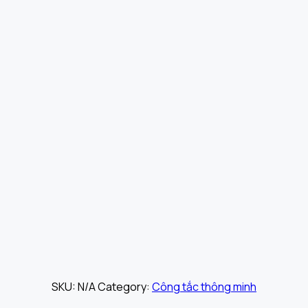
SKU:
N/A
Category:
Công tắc thông minh