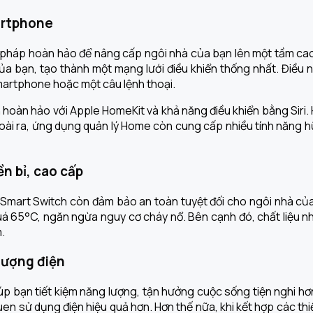
artphone
háp hoàn hảo để nâng cấp ngôi nhà của bạn lên một tầm cao mớ
 của bạn, tạo thành một mạng lưới điều khiển thống nhất. Đi
martphone hoặc một câu lệnh thoại.
 hoàn hảo với Apple HomeKit và khả năng điều khiển bằng Siri.
goài ra, ứng dụng quản lý Home còn cung cấp nhiều tính năng h
n bỉ, cao cấp
Smart Switch còn đảm bảo an toàn tuyệt đối cho ngôi nhà của 
quá 65°C, ngăn ngừa nguy cơ cháy nổ. Bên cạnh đó, chất liệu 
.
lượng điện
úp bạn tiết kiệm năng lượng, tận hưởng cuộc sống tiện nghi hơ
 quen sử dụng điện hiệu quả hơn. Hơn thế nữa, khi kết hợp các t