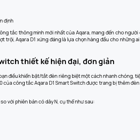
ông tắc thông minh mới nhất của Aqara, mang đến cho người dù
ợt trội, Aqara D1 xứng đáng là lựa chọn hàng đầu cho những ai đ
tch thiết kế hiện đại, đơn giản
bạn điều khiển bật/tắt đèn riêng biệt một cách nhanh chóng, tiệ
0 của công tắc Aqara D1 Smart Switch được trang bị thêm đèn 
so với phiên bản có dây N, cụ thể như sau: