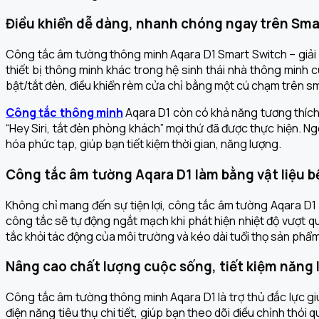
Điều khiển dễ dàng, nhanh chóng ngay trên Sm
Công tắc âm tường thông minh Aqara D1 Smart Switch – giải p
thiết bị thông minh khác trong hệ sinh thái nhà thông minh
bật/tắt đèn, điều khiển rèm cửa chỉ bằng một cú chạm trên s
C
ông tắc thông minh
Aqara D1 còn có
khả năng tương thích
“Hey Siri, tắt đèn phòng khách” mọi thứ đã được thực hiện. N
hóa phức tạp, giúp bạn tiết kiệm thời gian, năng lượng.
Công tắc âm tường Aqara D1 làm bằng vật liệu bề
Không chỉ mang đến sự tiện lợi, công tắc âm tường Aqara D1 
công tắc sẽ tự động ngắt mạch khi phát hiện nhiệt độ vượt 
tắc khỏi tác động của môi trường và kéo dài tuổi thọ sản phẩm
Nâng cao chất lượng cuộc sống, tiết kiệm năng 
Công tắc âm tường thông minh Aqara D1 là trợ thủ đắc lực gi
điện năng tiêu thụ chi tiết, giúp bạn theo dõi điều chỉnh thói