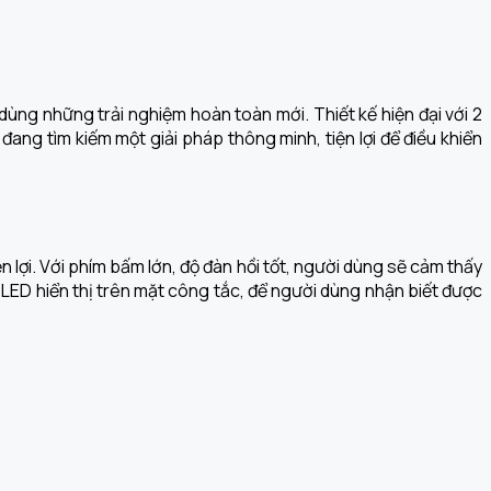
ng những trải nghiệm hoàn toàn mới. Thiết kế hiện đại với 2
ang tìm kiếm một giải pháp thông minh, tiện lợi để điều khiển
n lợi. Với phím bấm lớn, độ đàn hồi tốt, người dùng sẽ cảm thấy
LED hiển thị trên mặt công tắc, để người dùng nhận biết được