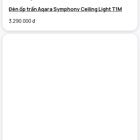
Đèn ốp trần Aqara Symphony Ceiling Light T1M
3.290.000
₫