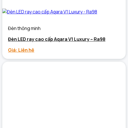
Đèn thông minh
Đèn LED ray cao cấp Aqara V1 Luxury – Ra98
Giá: Liên hệ