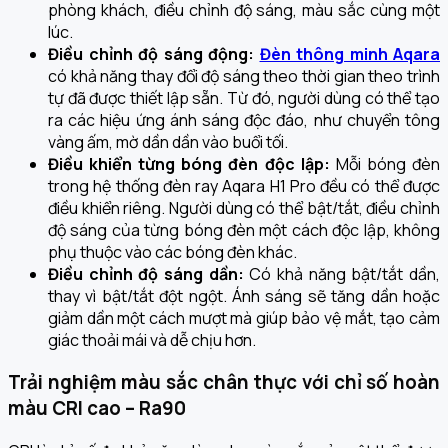
phòng khách, điều chỉnh độ sáng, màu sắc cùng một
lúc.
Điều chỉnh độ sáng động:
Đèn thông minh Aqara
có khả năng thay đổi độ sáng theo thời gian theo trình
tự đã được thiết lập sẵn. Từ đó, người dùng có thể tạo
ra các hiệu ứng ánh sáng độc đáo, như chuyển tông
vàng ấm, mờ dần dần vào buổi tối.
Điều khiển từng bóng đèn độc lập:
Mỗi bóng đèn
trong hệ thống đèn ray Aqara H1 Pro đều có thể được
điều khiển riêng. Người dùng có thể bật/tắt, điều chỉnh
độ sáng của từng bóng đèn một cách độc lập, không
phụ thuộc vào các bóng đèn khác.
Điều chỉnh độ sáng dần:
Có khả năng bật/tắt dần,
thay vì bật/tắt đột ngột. Ánh sáng sẽ tăng dần hoặc
giảm dần một cách mượt mà giúp bảo vệ mắt, tạo cảm
giác thoải mái và dễ chịu hơn.
Trải nghiệm màu sắc chân thực với chỉ số hoàn
màu CRI cao – Ra90