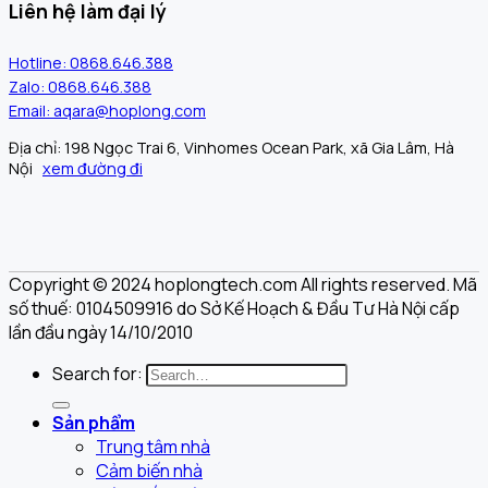
Liên hệ làm đại lý
Hotline: 0868.646.388
Zalo: 0868.646.388
Email: aqara@hoplong.com
Địa chỉ: 198 Ngọc Trai 6, Vinhomes Ocean Park, xã Gia Lâm, Hà
Nội
xem đường đi
Copyright © 2024 hoplongtech.com All rights reserved. Mã
số thuế: 0104509916 do Sở Kế Hoạch & Đầu Tư Hà Nội cấp
lần đầu ngày 14/10/2010
Search for:
Sản phẩm
Trung tâm nhà
Cảm biến nhà