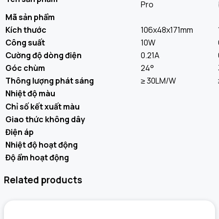
Pro
Mã sản phẩm
Kích thước
106x48x171mm
Công suất
10W
Cường độ dòng điện
0.21A
Góc chùm
24°
Thông lượng phát sáng
≥ 30LM/W
Nhiệt độ màu
Chỉ số kết xuất màu
Giao thức không dây
Điện áp
Nhiệt độ hoạt động
Độ ẩm hoạt động
Related products