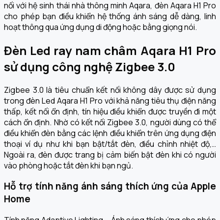
nối với hệ sinh thái nhà thông minh Aqara, đèn Aqara H1 Pro
cho phép bạn điều khiển hệ thống ánh sáng dễ dàng, linh
hoạt thông qua ứng dụng di động hoặc bằng giọng nói.
Đèn Led ray nam châm Aqara H1 Pro
sử dụng công nghệ Zigbee 3.0
Zigbee 3.0 là tiêu chuẩn kết nối không dây được sử dụng
trong đèn Led Aqara H1 Pro với khả năng tiêu thụ điện năng
thấp, kết nối ổn định, tín hiệu điều khiển được truyền đi một
cách ổn định. Nhờ có kết nối Zigbee 3.0, người dùng có thể
điều khiển đèn bằng các lệnh điều khiển trên ứng dụng điện
thoại ví dụ như khi bạn bật/tắt đèn, điều chỉnh nhiệt độ,…
Ngoài ra, đèn được trang bị cảm biến bật đèn khi có người
vào phòng hoặc tắt đèn khi bạn ngủ.
Hỗ trợ tính năng ánh sáng thích ứng của Apple
Home