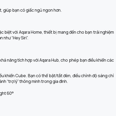
t, giúp bạn có giấc ngủ ngon hơn.
c biệt với Aqara Home, thiết bị mang đến cho bạn trải nghiệm
 như “Hey Siri”.
khả năng tích hợp với Aqara Hub, cho phép bạn điều khiển các
u khiển Cube. Bạn có thể bật/tắt đèn, điều chỉnh độ sáng chỉ
nh “trợ lý” thông minh trong gia đình.
ght 60°