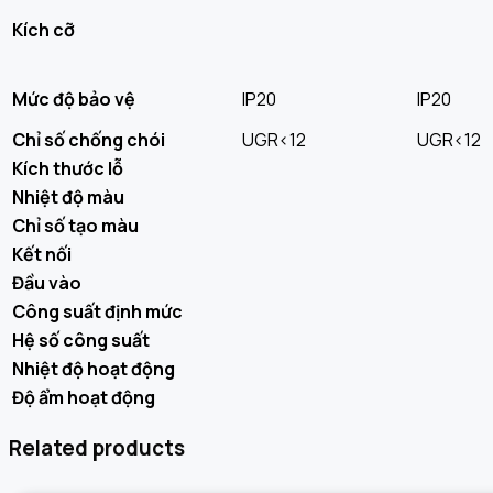
Kích cỡ
Mức độ bảo vệ
IP20
IP20
Chỉ số chống chói
UGR<12
UGR<12
Kích thước lỗ
Nhiệt độ màu
Chỉ số tạo màu
Kết nối
Đầu vào
Công suất định mức
Hệ số công suất
Nhiệt độ hoạt động
Độ ẩm hoạt động
Related products