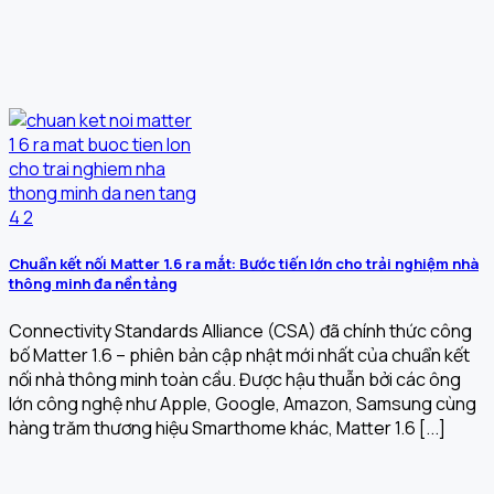
Chuẩn kết nối Matter 1.6 ra mắt: Bước tiến lớn cho trải nghiệm nhà
thông minh đa nền tảng
Connectivity Standards Alliance (CSA) đã chính thức công
bố Matter 1.6 – phiên bản cập nhật mới nhất của chuẩn kết
nối nhà thông minh toàn cầu. Được hậu thuẫn bởi các ông
lớn công nghệ như Apple, Google, Amazon, Samsung cùng
hàng trăm thương hiệu Smarthome khác, Matter 1.6 [...]