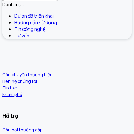
Danh mục
Dự án đã triển khai
Hướng dẫn sử dụng
Tin công nghệ
Tư vấn
Câu chuyện thương hiệu
Liên hệ chúng tôi
Tin tức
Khám phá
Hỗ trợ
Câu hỏi thường gặp