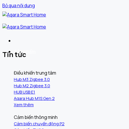
Bỏ qua nội dung
Sản phẩm
Tin tức
Điều khiển trung tâm
Hub M3 Zigbee 3.0
Hub M2 Zigbee 3.0
HUB USB E1
Aqara Hub M1S Gen 2
Xem thêm
Cảm biến thông minh
Cảm biến chuyển động P2