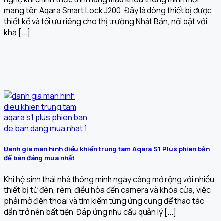
mang tên Aqara Smart Lock J200. Đây là dòng thiết bị được
thiết kế và tối ưu riêng cho thị trường Nhật Bản, nổi bật với
khả [...]
Đánh giá màn hình điều khiển trung tâm Aqara S1 Plus phiên bản
để bàn đáng mua nhất
Khi hệ sinh thái nhà thông minh ngày càng mở rộng với nhiều
thiết bị từ đèn, rèm, điều hòa đến camera và khóa cửa, việc
phải mở điện thoại và tìm kiếm từng ứng dụng để thao tác
dần trở nên bất tiện. Đáp ứng nhu cầu quản lý [...]