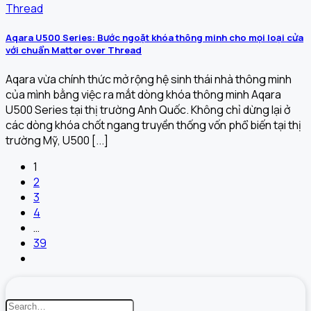
Aqara U500 Series: Bước ngoặt khóa thông minh cho mọi loại cửa
với chuẩn Matter over Thread
Aqara vừa chính thức mở rộng hệ sinh thái nhà thông minh
của mình bằng việc ra mắt dòng khóa thông minh Aqara
U500 Series tại thị trường Anh Quốc. Không chỉ dừng lại ở
các dòng khóa chốt ngang truyền thống vốn phổ biến tại thị
trường Mỹ, U500 [...]
1
2
3
4
…
39