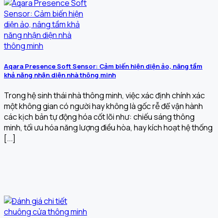
Aqara Presence Soft Sensor: Cảm biến hiện diện ảo, nâng tầm
khả năng nhận diện nhà thông minh
Trong hệ sinh thái nhà thông minh, việc xác định chính xác
một không gian có người hay không là gốc rễ để vận hành
các kịch bản tự động hóa cốt lõi như: chiếu sáng thông
minh, tối ưu hóa năng lượng điều hòa, hay kích hoạt hệ thống
[...]