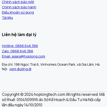
Chính sách bảo mật
Chính sách bảo hành
Điều khoản sử dụng
Tài liệu
Liên hệ làm đại lý
Hotline: 0868.646.388
Zalo: 0868.646.388
Email: aqara@hoplong.com
Địa chỉ: 198 Ngọc Trai 6, Vinhomes Ocean Park, xã Gia Lâm, Hà
Nội
xem đường đi
Copyright © 2024 hoplongtech.com All rights reserved. Mã
số thuế: 0104509916 do Sở Kế Hoạch & Đầu Tư Hà Nội cấp
lần đầu ngày 14/10/2010