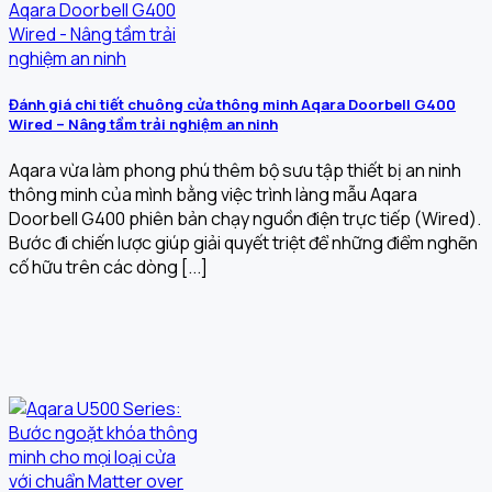
Đánh giá chi tiết chuông cửa thông minh Aqara Doorbell G400
Wired – Nâng tầm trải nghiệm an ninh
Aqara vừa làm phong phú thêm bộ sưu tập thiết bị an ninh
thông minh của mình bằng việc trình làng mẫu Aqara
Doorbell G400 phiên bản chạy nguồn điện trực tiếp (Wired).
Bước đi chiến lược giúp giải quyết triệt để những điểm nghẽn
cố hữu trên các dòng [...]