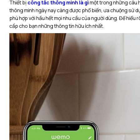
Thiết bị
công tắc thông minh là gì
một trong những câu h
thông minh ngày nay càng được phổ biến, ưa chuộng sử dụ
phù hợp với hầu hết mọi nhu cầu của người dùng. Để hiểu rõ v
cấp cho bạn những thông tin hữu ích nhất.