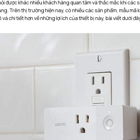
ỏi được khác nhiều khách hàng quan tâm và thắc mắc khi các 
ng. Trên thị trường hiện nay, có nhiều các sản phẩm, mẫu mã 
à chi tiết hơn về những lợi ích của thiết bị này, bài viết dưới đ