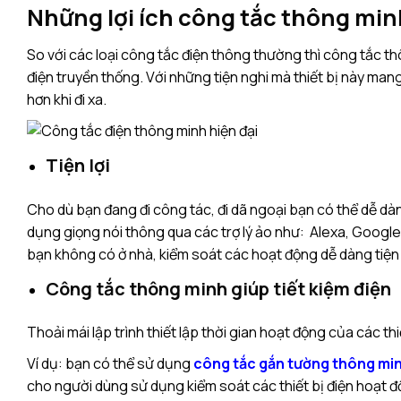
Những lợi ích công tắc thông min
So với các loại công tắc điện thông thường thì công tắc thô
điện truyền thống. Với những tiện nghi mà thiết bị này mang 
hơn khi đi xa.
Tiện lợi
Cho dù bạn đang đi công tác, đi dã ngoại bạn có thể dễ dàn
dụng giọng nói thông qua các trợ lý ảo như: Alexa, Google 
bạn không có ở nhà, kiểm soát các hoạt động dễ dàng tiện lợ
Công tắc thông minh giúp tiết kiệm điện
Thoải mái lập trình thiết lập thời gian hoạt động của các th
Ví dụ: bạn có thể sử dụng
công tắc gắn tường thông mi
cho người dùng sử dụng kiểm soát các thiết bị điện hoạt độ