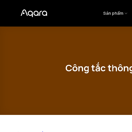
Bỏ
qua
Sản phẩm
nội
dung
Công tắc thông 