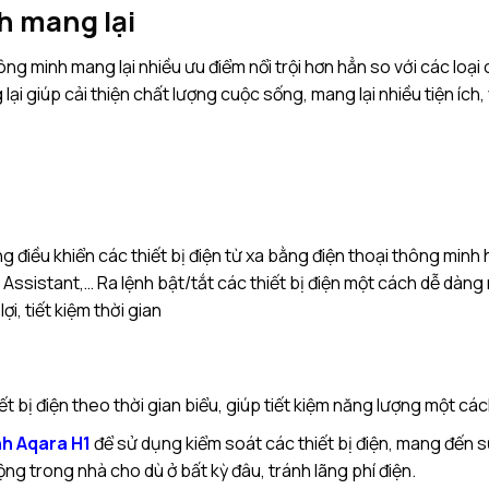
h mang lại
ng minh mang lại nhiều ưu điểm nổi trội hơn hẳn so với các loại
lại giúp cải thiện chất lượng cuộc sống, mang lại nhiều tiện ích
g điều khiển các thiết bị điện từ xa bằng điện thoại thông minh
Assistant,… Ra lệnh bật/tắt các thiết bị điện một cách dễ dàng 
i, tiết kiệm thời gian
iết bị điện theo thời gian biểu, giúp tiết kiệm năng lượng một cá
nh Aqara H1
để sử dụng kiểm soát các thiết bị điện, mang đến s
ng trong nhà cho dù ở bất kỳ đâu, tránh lãng phí điện.