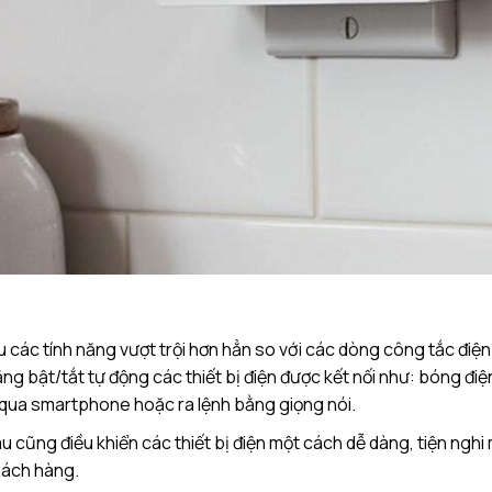
u các tính năng vượt trội hơn hẳn so với các dòng công tắc điện
 bật/tắt tự động các thiết bị điện được kết nối như: bóng điệ
ng qua smartphone hoặc ra lệnh bằng giọng nói.
âu cũng điều khiển các thiết bị điện một cách dễ dàng, tiện ngh
khách hàng.