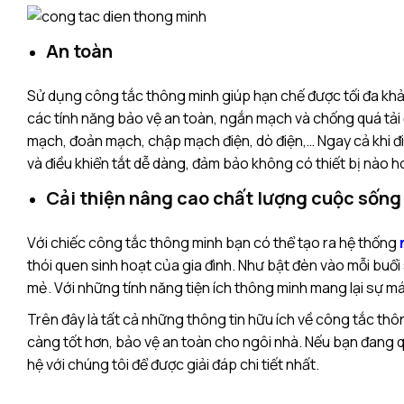
An toàn
Sử dụng
công tắc thông minh
giúp hạn chế được tối đa khả
các tính năng bảo vệ an toàn, ngắn mạch và chống quá tải
mạch, đoản mạch, chập mạch điện, dò điện,… Ngay cả khi đi r
và điều khiển tắt dễ dàng, đảm bảo không có thiết bị nào h
Cải thiện nâng cao chất lượng cuộc sốn
Với chiếc công tắc thông minh bạn có thể tạo ra hệ thống
thói quen sinh hoạt của gia đình. Như bật đèn vào mỗi buổ
mẻ. Với những tính năng tiện ích thông minh mang lại sự mát
Trên đây là tất cả những thông tin hữu ích về công tắc thô
càng tốt hơn, bảo vệ an toàn cho ngôi nhà. Nếu bạn đang q
hệ với chúng tôi để được giải đáp chi tiết nhất.