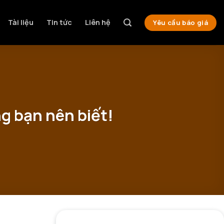
Tài liệu
Tin tức
Liên hệ
Yêu cầu báo giá
ng bạn nên biết!