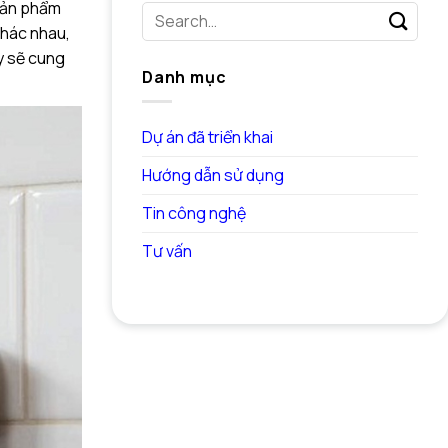
sản phẩm
khác nhau,
ây sẽ cung
Danh mục
Dự án đã triển khai
Hướng dẫn sử dụng
Tin công nghệ
Tư vấn