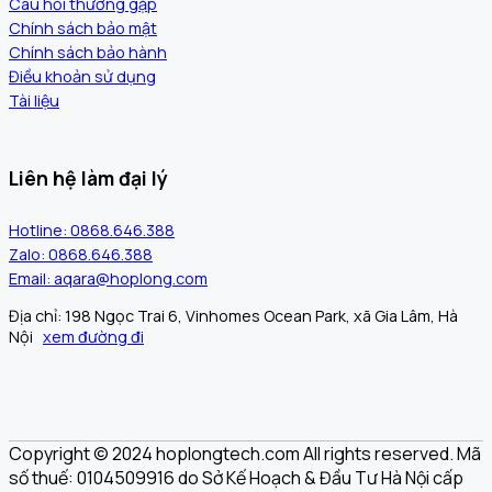
Câu hỏi thường gặp
Chính sách bảo mật
Chính sách bảo hành
Điều khoản sử dụng
Tài liệu
Liên hệ làm đại lý
Hotline: 0868.646.388
Zalo: 0868.646.388
Email: aqara@hoplong.com
Địa chỉ: 198 Ngọc Trai 6, Vinhomes Ocean Park, xã Gia Lâm, Hà
Nội
xem đường đi
Copyright © 2024 hoplongtech.com All rights reserved. Mã
số thuế: 0104509916 do Sở Kế Hoạch & Đầu Tư Hà Nội cấp