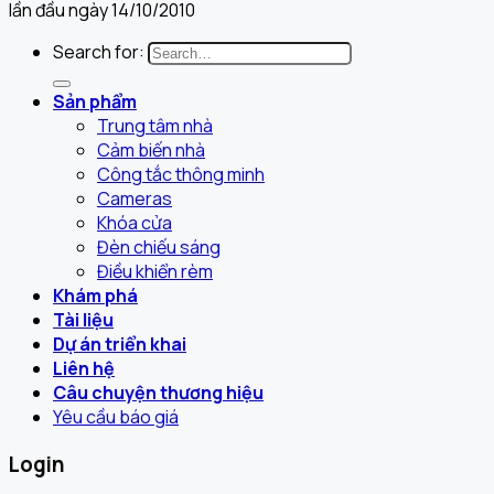
lần đầu ngày 14/10/2010
Search for:
Sản phẩm
Trung tâm nhà
Cảm biến nhà
Công tắc thông minh
Cameras
Khóa cửa
Đèn chiếu sáng
Điều khiển rèm
Khám phá
Tài liệu
Dự án triển khai
Liên hệ
Câu chuyện thương hiệu
Yêu cầu báo giá
Login