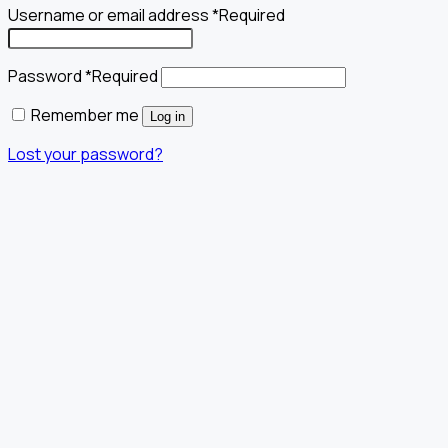
Username or email address
*
Required
Password
*
Required
Remember me
Log in
Lost your password?