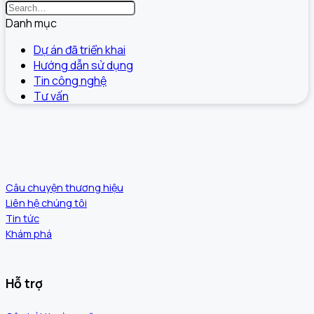
Danh mục
Dự án đã triển khai
Hướng dẫn sử dụng
Tin công nghệ
Tư vấn
Câu chuyện thương hiệu
Liên hệ chúng tôi
Tin tức
Khám phá
Hỗ trợ