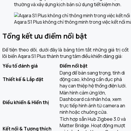
thường và xây dựng kịch bản sử dụng tiết kiệm hơn.
Aqara S1 Plus không chỉ thông minh trong việc kết nối mà
Tổng kết ưu điểm nổi bật
Để tiện theo dõi, dưới đây là bảng tóm tắt những giá trị cốt
lõi biến Aqara S1 Plus thành trung tâm điều khiển đáng giá:
Yếu tố đánh giá
Điểm nổi bật
Dạng để bàn sang trọng, tính di
Thiết kế & Lắp đặt
động cao, không cần đục phá
hay can thiệp hệ thống điện lưới.
Màn hình cảm ứng lớn,
Dashboard cá nhân hóa, xem
Điều khiển & Hiển thị
trực tiếp hình ảnh từ camera an
ninh hoặc chuông cửa.
Tích hợp sẵn Hub Zigbee 3.0 và
Matter Bridge. Hoạt động mượt
Kết nối & Tương thích