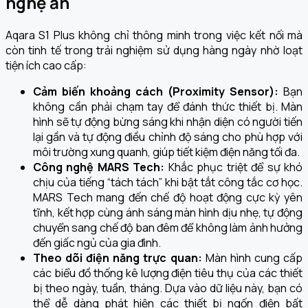
nghệ ẩn
Aqara S1 Plus không chỉ thông minh trong việc kết nối mà
còn tinh tế trong trải nghiệm sử dụng hàng ngày nhờ loạt
tiện ích cao cấp:
Cảm biến khoảng cách (Proximity Sensor):
Bạn
không cần phải chạm tay để đánh thức thiết bị. Màn
hình sẽ tự động bừng sáng khi nhận diện có người tiến
lại gần và tự động điều chỉnh độ sáng cho phù hợp với
môi trường xung quanh, giúp tiết kiệm điện năng tối đa.
Công nghệ MARS Tech:
Khắc phục triệt để sự khó
chịu của tiếng “tách tách” khi bật tắt công tắc cơ học.
MARS Tech mang đến chế độ hoạt động cực kỳ yên
tĩnh, kết hợp cùng ánh sáng màn hình dịu nhẹ, tự động
chuyển sang chế độ ban đêm để không làm ảnh hưởng
đến giấc ngủ của gia đình.
Theo dõi điện năng trực quan:
Màn hình cung cấp
các biểu đồ thống kê lượng điện tiêu thụ của các thiết
bị theo ngày, tuần, tháng. Dựa vào dữ liệu này, bạn có
thể dễ dàng phát hiện các thiết bị ngốn điện bất