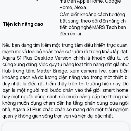
mà trên Apple Home, Google
Home, Alexa…
Cảm biến khoảng cách tự động
bật sáng, theo dõi điện năng chi
Tiện ích nâng cao
tiết, công nghệ MARS Tech ban
đêm êm ái.
Nếu bạn đang tìm kiếm một trung tâm điều khiển trực quan,
mạnh mẽ và loại bỏ hoàn toàn sự rườm rà trong khâu lắp đặt,
Aqara S1 Plus Desktop Version chính là khoản đầu tư vô
cùng xứng đáng. Việc quy tụ hàng loạt tính năng đắt giá như
Hub trung tâm, Matter Bridge, xem camera live, cảm biến
khoảng cách và đo lường điện năng vào trong một thiết bị
duy nhất là điều rất hiếm thấy trên thị trường hiện nay. Dù
bạn là một người mới bước chân vào thế giới smart home
hay một người dùng sành sỏi muốn nâng cấp hệ thống mà
không muốn đụng chạm đến hạ tầng phần cứng của ngôi
nhà, Aqara S1 Plus chắc chắn sẽ mang đến một trải nghiệm
quản lý không gian sống trọn vẹn và hiện đại bậc nhất.