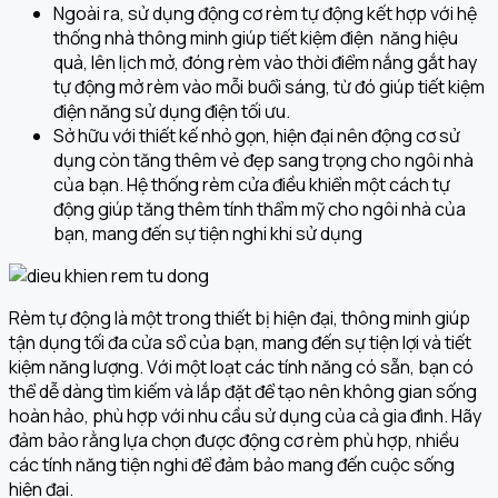
Ngoài ra, sử dụng động cơ rèm tự động kết hợp với hệ
thống nhà thông minh giúp tiết kiệm điện năng hiệu
quả, lên lịch mở, đóng rèm vào thời điểm nắng gắt hay
tự động mở rèm vào mỗi buổi sáng, từ đó giúp tiết kiệm
điện năng sử dụng điện tối ưu.
Sở hữu với thiết kế nhỏ gọn, hiện đại nên động cơ sử
dụng còn tăng thêm vẻ đẹp sang trọng cho ngôi nhà
của bạn. Hệ thống rèm cửa điều khiển một cách tự
động giúp tăng thêm tính thẩm mỹ cho ngôi nhà của
bạn, mang đến sự tiện nghi khi sử dụng
Rèm tự động là một trong thiết bị hiện đại, thông minh giúp
tận dụng tối đa cửa sổ của bạn, mang đến sự tiện lợi và tiết
kiệm năng lượng. Với một loạt các tính năng có sẵn, bạn có
thể dễ dàng tìm kiếm và lắp đặt để tạo nên không gian sống
hoàn hảo, phù hợp với nhu cầu sử dụng của cả gia đình. Hãy
đảm bảo rằng lựa chọn được động cơ rèm phù hợp, nhiều
các tính năng tiện nghi để đảm bảo mang đến cuộc sống
hiện đại.