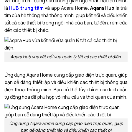
Và “ông trùm” đứng sau không gian ngủ hoàn hảo đó chính
là
HUB trung tâm
và app Aqara Home.
Aqara Hub
là trái
tim của hệ thống nhà thông minh, giúp kết nối và điều khiển
tất cả các thiết bị trong ngôi nhà của bạn, từ đèn, rèm cửa
đến các thiết bị khác.
Aqara Hub vừa kết nối vừa quản lý tất cả các thiết bị điện.
Ứng dụng Aqara Home cung cấp giao diện trực quan, giúp
bạn dễ dàng thiết lập và điều khiển các thiết bị thông qua
điện thoại thông minh. Bạn có thể tùy chỉnh các kịch bản
tự động hóa để phù hợp với nhu cầu và thói quen của mình.
Ứng dụng Aqara Home cung cấp giao diện trực quan, giúp
bạn dễ dàng thiết lập và điều khiển các thiết bị