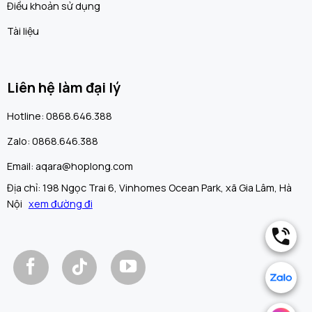
Điều khoản sử dụng
Tài liệu
Liên hệ làm đại lý
Hotline: 0868.646.388
Zalo: 0868.646.388
Email: aqara@hoplong.com
Địa chỉ: 198 Ngọc Trai 6, Vinhomes Ocean Park, xã Gia Lâm, Hà
Nội
xem đường đi
.
.