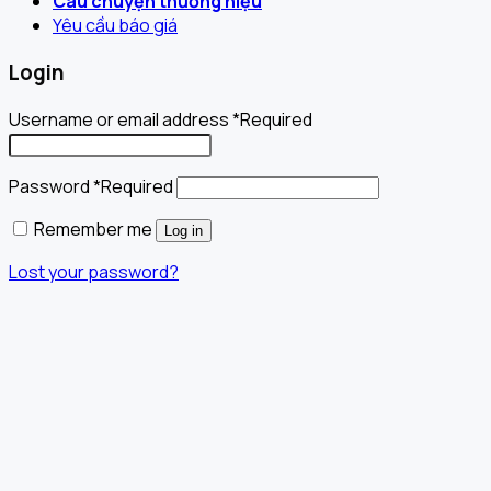
Câu chuyện thương hiệu
Yêu cầu báo giá
Login
Username or email address
*
Required
Password
*
Required
Remember me
Log in
Lost your password?