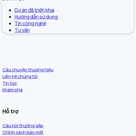
Dự án đã triển khai
Hướng dẫn sử dụng
Tin công nghệ
Tư vấn
Câu chuyện thương hiệu
Liên hệ chúng tôi
Tin tức
Khám phá
Hỗ trợ
Câu hỏi thường gặp
Chính sách bảo mật