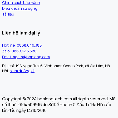
Chính sách bảo hành
Điều khoản sử dụng
Tài liệu
Liên hệ làm đại lý
Hotline: 0868.646.388
Zalo: 0868.646.388
Email: aqara@hoplong.com
Địa chỉ: 198 Ngọc Trai 6, Vinhomes Ocean Park, xã Gia Lâm, Hà
Nội
xem đường đi
Copyright © 2024 hoplongtech.com All rights reserved. Mã
số thuế: 0104509916 do Sở Kế Hoạch & Đầu Tư Hà Nội cấp
lần đầu ngày 14/10/2010