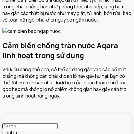
Home. Cảm biến có thể được đặt ở nhiều vị trí khác nhau
trong nhà, chẳng hạn như phòng tắm, nhà bếp, tầng hầm,
hay gần các thiết bị nước như máy giặt, tủ lạnh, bồn rửa, bảo
vệ toàn bộ ngôi nhà khỏi nguy cơ ngập nước.
Cảm biến chống tràn nước Aqara
linh hoạt trong sử dụng
Với kiểu dáng nhỏ gọn, có thể dễ dàng gắn vào các bề mặt
phẳng mà không cần phải khoan lỗ hay gây hư hại. Bạn có
thể đặt nó trên sàn nhà, dưới bồn rửa, hoặc thậm chí ở các
góc hẹp mà không lo nó chiếm không gian hay gây cản trở
trong sinh hoạt hàng ngày.
Danh mục