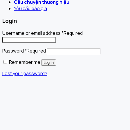
Câu chuyện thương hiệu
Yêu cầu báo giá
Login
Username or email address
*
Required
Password
*
Required
Remember me
Log in
Lost your password?