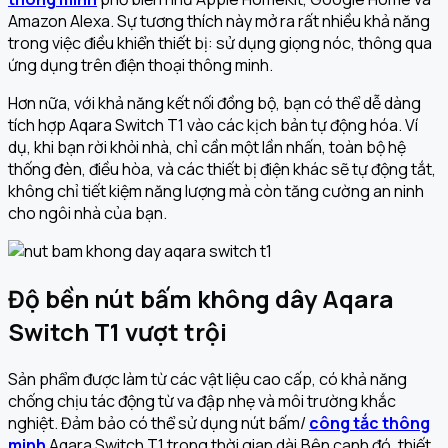
Amazon Alexa. Sự tương thích này mở ra rất nhiều khả năng
trong việc điều khiển thiết bị: sử dụng giọng nóc, thông qua
ứng dụng trên điện thoại thông minh.
Hơn nữa, với khả năng kết nối đồng bộ, bạn có thể dễ dàng
tích hợp Aqara Switch T1 vào các kịch bản tự động hóa. Ví
dụ, khi bạn rời khỏi nhà, chỉ cần một lần nhấn, toàn bộ hệ
thống đèn, điều hòa, và các thiết bị điện khác sẽ tự động tắt,
không chỉ tiết kiệm năng lượng mà còn tăng cường an ninh
cho ngôi nhà của bạn.
Độ bền nút bấm không dây Aqara
Switch T1 vượt trội
Sản phẩm được làm từ các vật liệu cao cấp, có khả năng
chống chịu tác động từ va đập nhẹ và môi trường khắc
nghiệt. Đảm bảo có thể sử dụng nút bấm/
công tắc thông
minh
Aqara Switch T1 trong thời gian dài.Bên cạnh đó, thiết