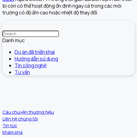
bị còn có thể hoạt động ổn định ngay cả trong các môi
trường có độ ẩm cao hoặc nhiệt độ thay đổi.
Danh mục
Dự án đã triển khai
Hướng dẫn sử dụng
Tin công nghệ
Tư vấn
Câu chuyện thương hiệu
Liên hệ chúng tôi
Tin tức
Khám phá