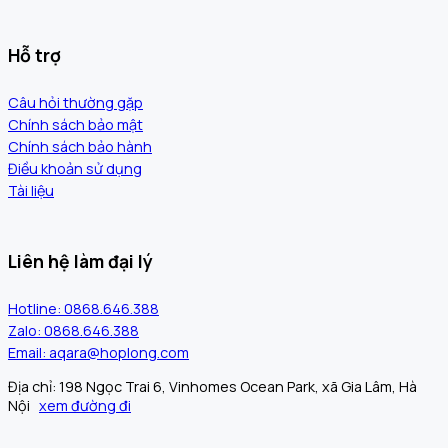
Hỗ trợ
Câu hỏi thường gặp
Chính sách bảo mật
Chính sách bảo hành
Điều khoản sử dụng
Tài liệu
Liên hệ làm đại lý
Hotline: 0868.646.388
Zalo: 0868.646.388
Email: aqara@hoplong.com
Địa chỉ: 198 Ngọc Trai 6, Vinhomes Ocean Park, xã Gia Lâm, Hà
Nội
xem đường đi