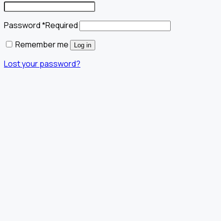
Password
*
Required
Remember me
Log in
Lost your password?