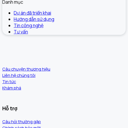
Danh mục
Dự án đã triển khai
Hướng dẫn sử dụng
Tin công nghệ
Tư vấn
Câu chuyện thương hiệu
Liên hệ chúng tôi
Tin tức
Khám phá
Hỗ trợ
Câu hỏi thường gặp
Chính sách bảo mật