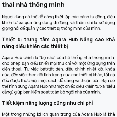
thái nhà thông minh
Người dùng có thể dễ dàng thiết lập các cảnh tự động, điều
khiển từ xa qua ứng dụng di động, và thậm chí là sử dụng
giọng nói để quản lý các thiết bị thông minh của mình.
Thiết bị trung tâm Aqara Hub Nâng cao khả
năng điều khiển các thiết bị
Aqara Hub chính là “bộ não” của hệ thống nhà thông minh,
cho phép bạn điều khiển mọi thứ chỉ với một ứng dụng trên
điện thoại. Từ việc bật/tắt đèn, điều chỉnh nhiệt độ, khóa
cửa, đến việc theo dõi tình trạng của các thiết bị khác, tất cả
đều được thực hiện một cách dễ dàng và thuận tiện. Bạn có
thể hình dung Aqara Hub như một chiếc điều khiển từ xa “siêu
đẳng”, giúp bạn kiểm soát toàn bộ ngôi nhà của mình.
Tiết kiệm năng lượng cũng như chi phí
Một trong những lợi ích quan trọng của Aqara Hub là khả