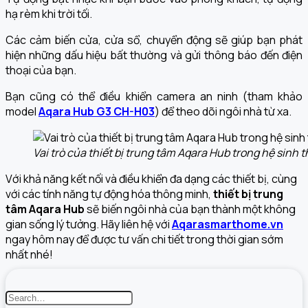
hạ rèm khi trời tối.
Các cảm biến cửa, cửa sổ, chuyển động sẽ giúp bạn phát
hiện những dấu hiệu bất thường và gửi thông báo đến điện
thoại của bạn.
Bạn cũng có thể điều khiển camera an ninh (tham khảo
model
Aqara Hub G3 CH-H03
)
để theo dõi ngôi nhà từ xa.
Vai trò của thiết bị trung tâm Aqara Hub trong hệ sinh 
Với khả năng kết nối và điều khiển đa dạng các thiết bị, cùng
với các tính năng tự động hóa thông minh,
thiết bị trung
tâm Aqara Hub
sẽ biến ngôi nhà của bạn thành một không
gian sống lý tưởng. Hãy liên hệ với
Aqarasmarthome.vn
ngay hôm nay để được tư vấn chi tiết trong thời gian sớm
nhất nhé!