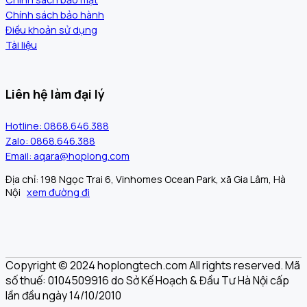
Chính sách bảo hành
Điều khoản sử dụng
Tài liệu
Liên hệ làm đại lý
Hotline: 0868.646.388
Zalo: 0868.646.388
Email: aqara@hoplong.com
Địa chỉ: 198 Ngọc Trai 6, Vinhomes Ocean Park, xã Gia Lâm, Hà
Nội
xem đường đi
Copyright © 2024 hoplongtech.com All rights reserved. Mã
số thuế: 0104509916 do Sở Kế Hoạch & Đầu Tư Hà Nội cấp
lần đầu ngày 14/10/2010