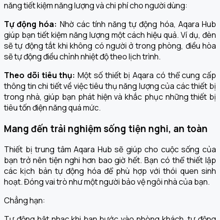
năng tiết kiệm năng lượng và chi phí cho người dùng:
Tự động hóa:
Nhờ các tính năng tự động hóa, Aqara Hub
giúp bạn tiết kiệm năng lượng một cách hiệu quả. Ví dụ, đèn
sẽ tự động tắt khi không có người ở trong phòng, điều hòa
sẽ tự động điều chỉnh nhiệt độ theo lịch trình.
Theo dõi tiêu thụ:
Một số thiết bị Aqara có thể cung cấp
thông tin chi tiết về việc tiêu thụ năng lượng của các thiết bị
trong nhà, giúp bạn phát hiện và khắc phục những thiết bị
tiêu tốn điện năng quá mức.
Mang đến trải nghiệm sống tiện nghi, an toàn
Thiết bị trung tâm Aqara Hub sẽ giúp cho cuộc sống của
bạn trở nên tiện nghi hơn bao giờ hết. Bạn có thể thiết lập
các kịch bản tự động hóa để phù hợp với thói quen sinh
hoạt. Đóng vai trò như một người bảo vệ ngôi nhà của bạn.
Chẳng hạn:
Tự động bật nhạc khi bạn bước vào phòng khách, tự động