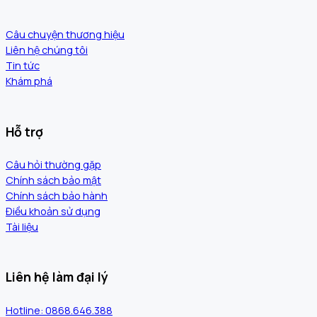
Câu chuyện thương hiệu
Liên hệ chúng tôi
Tin tức
Khám phá
Hỗ trợ
Câu hỏi thường gặp
Chính sách bảo mật
Chính sách bảo hành
Điều khoản sử dụng
Tài liệu
Liên hệ làm đại lý
Hotline: 0868.646.388