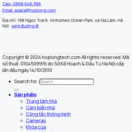
Zalo: 0868.646.388
Email: aqara@hoplong.com
Địa chỉ: 198 Ngọc Trai 6, Vinhomes Ocean Park, xã Gia Lâm, Hà
Nội
xem đường đi
Copyright © 2024 hoplongtech.com All rights reserved. Mã
số thuế: 0104509916 do Sở Kế Hoạch & Đầu Tư Hà Nội cấp
lần đầu ngày 14/10/2010
Search for:
Sản phẩm
Trung tâm nhà
Cảm biến nhà
Công tắc thông minh
Cameras
Khóa cửa