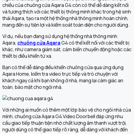
chiều của chuông cửa Aqara G4 còn có thể dễ dàng kết nối
và tương thích với các thiết bị thông minh khác trong hệ sinh
thái Aqara, tạo ra một hệ thống nhà thông minh hoàn chỉnh,
mang đến sự tiện lợi và kiểm soát toàn diện cho người dùng.
Ví dụ, nếu bạn đang sử dụng hệ thống nhà thông minh
Aqara,
c
huông cửa Aqara
G4
có thể kết nối với các thiết bị
khác, như camera giám sát, cảm biến chuyển động hoặc các
thiết bị điều khiển từ xa.
Bạn có thể dễ dàng điều khiển chuông cửa qua ứng dụng
Aqara Home, kiểm tra video trực tiếp và trò chuyện với
khách ngay cả khi bạn không ở nhà, mang lại cảm giác an
toàn, bảo mật cho ngôi nhà.
Với những ai muốn có thêm một lớp bảo vệ cho ngôi nhà của
mình, chuông cửa Aqara G4 Video Doorbell đáp ứng nhu
cầu giao tiếp thuận tiện nhờ chất lượng âm thanh vượt trội,
người dùng có thể giao tiếp rõ ràng, dễ dàng với khách đến