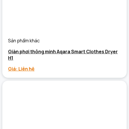
Sản phẩm khác
Giàn phơi thông minh Aqara Smart Clothes Dryer
H1
Giá: Liên hệ