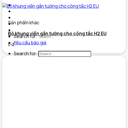
Dự án đã triển khai
Câu chuyện thương hiệu
Tài liệu
Sản phẩm khác
Tin tức
Liên hệ
Bộ khung viền gắn tường cho công tắc H2 EU
Search for:
Yêu cầu báo giá
0
₫
Search for: