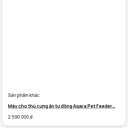
Sản phẩm khác
Máy cho thú cưng ăn tự động Aqara Pet Feeder…
2.590.000
₫