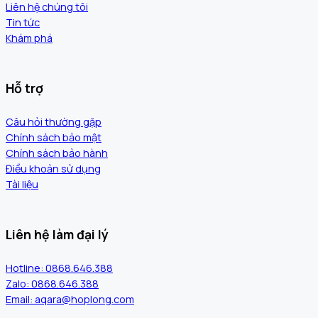
Liên hệ chúng tôi
Tin tức
Khám phá
Hỗ trợ
Câu hỏi thường gặp
Chính sách bảo mật
Chính sách bảo hành
Điều khoản sử dụng
Tài liệu
Liên hệ làm đại lý
Hotline: 0868.646.388
Zalo: 0868.646.388
Email: aqara@hoplong.com