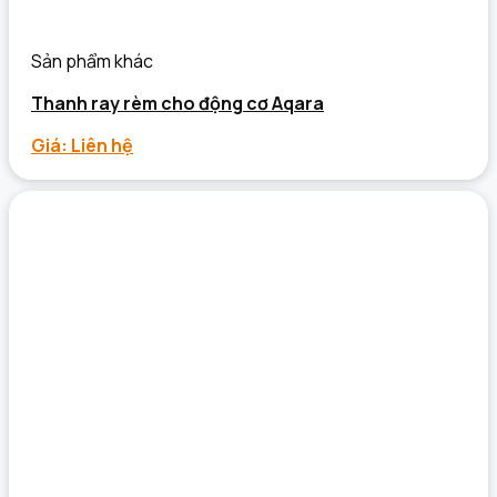
Sản phẩm khác
Thanh ray rèm cho động cơ Aqara
Giá: Liên hệ