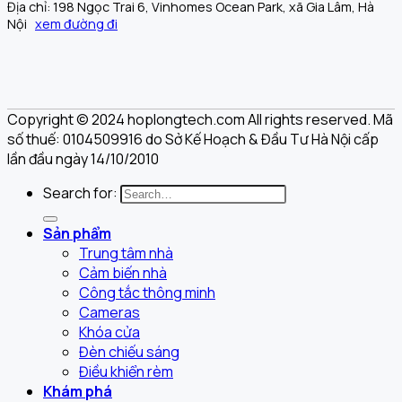
Địa chỉ: 198 Ngọc Trai 6, Vinhomes Ocean Park, xã Gia Lâm, Hà
Nội
xem đường đi
Copyright © 2024 hoplongtech.com All rights reserved. Mã
số thuế: 0104509916 do Sở Kế Hoạch & Đầu Tư Hà Nội cấp
lần đầu ngày 14/10/2010
Search for:
Sản phẩm
Trung tâm nhà
Cảm biến nhà
Công tắc thông minh
Cameras
Khóa cửa
Đèn chiếu sáng
Điều khiển rèm
Khám phá