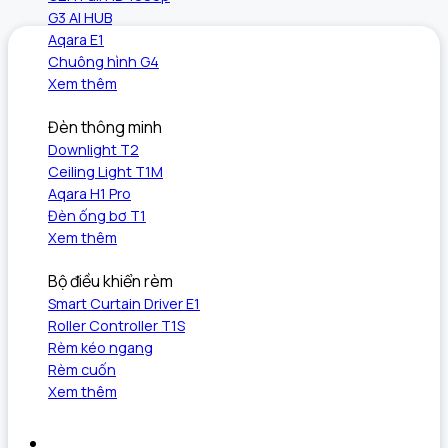
G3 AI HUB
Aqara E1
Chuông hình G4
Xem thêm
Đèn thông minh
Downlight T2
Ceiling Light T1M
Aqara H1 Pro
Đèn ống bơ T1
Xem thêm
Bộ điều khiển rèm
Smart Curtain Driver E1
Roller Controller T1S
Rèm kéo ngang
Rèm cuốn
Xem thêm
Khám phá