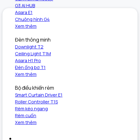
G3 AI HUB
Aqara E1
Chuông hình G4
Xem thêm
Đèn thông minh
Downlight T2
Ceiling Light T1M
Aqara H1 Pro
Đèn ống bơ T1
Xem thêm
Bộ điều khiển rèm
Smart Curtain Driver E1
Roller Controller T1S
Rèm kéo ngang
Rèm cuốn
Xem thêm
Khám phá