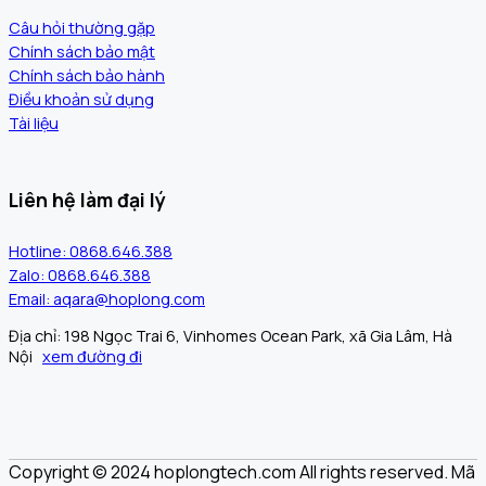
Câu hỏi thường gặp
Chính sách bảo mật
Chính sách bảo hành
Điều khoản sử dụng
Tài liệu
Liên hệ làm đại lý
Hotline: 0868.646.388
Zalo: 0868.646.388
Email: aqara@hoplong.com
Địa chỉ: 198 Ngọc Trai 6, Vinhomes Ocean Park, xã Gia Lâm, Hà
Nội
xem đường đi
Copyright © 2024 hoplongtech.com All rights reserved. Mã