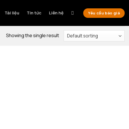
Tài liệu
Tin tức
Liên hệ
Yêu cầu báo giá
Showing the single result