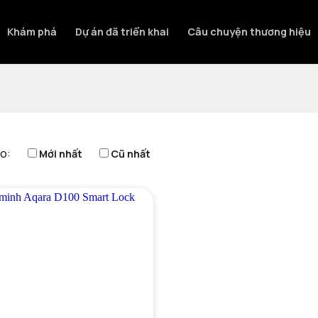
Khám phá
Dự án đã triển khai
Câu chuyện thương hiệu
o:
Mới nhất
Cũ nhất