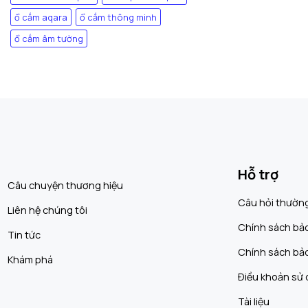
ổ cắm aqara
ổ cắm thông minh
ổ cắm âm tường
Hỗ trợ
Câu chuyện thương hiệu
Câu hỏi thườn
Liên hệ chúng tôi
Chính sách bả
Tin tức
Chính sách bả
Khám phá
Điều khoản sử
Tài liệu