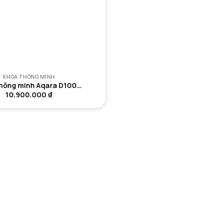
KHÓA THÔNG MINH
hông minh Aqara D100…
10.900.000
₫