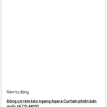
Rèm tự động
Động cơ rèm kéo ngang Aqara Curtain phiên bản
quốc tế CD-M01D