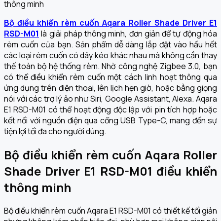
Bộ điều khiển rèm cuốn Aqara Roller Shade Driver E1
RSD-M01
là giải pháp thông minh, đơn giản để tự động hóa
rèm cuốn của bạn. Sản phẩm dễ dàng lắp đặt vào hầu hết
các loại rèm cuốn có dây kéo khác nhau mà không cần thay
thế toàn bộ hệ thống rèm. Nhờ công nghệ Zigbee 3.0, bạn
có thể điều khiển rèm cuốn một cách linh hoạt thông qua
ứng dụng trên điện thoại, lên lịch hẹn giờ, hoặc bằng giọng
nói với các trợ lý ảo như Siri, Google Assistant, Alexa. Aqara
E1 RSD-M01 có thể hoạt động độc lập với pin tích hợp hoặc
kết nối với nguồn điện qua cổng USB Type-C, mang đến sự
tiện lợi tối đa cho người dùng.
Bộ điều khiển rèm cuốn Aqara Roller
Shade Driver E1 RSD-M01 điều khiển
thông minh
Bộ điều khiển rèm cuốn Aqara E1 RSD-M01 có thiết kế tối giản