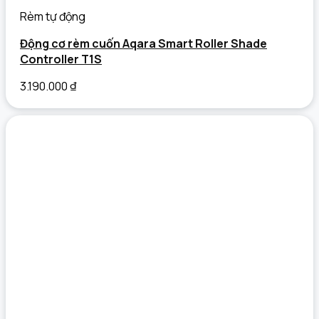
Rèm tự động
Động cơ rèm cuốn Aqara Smart Roller Shade
Controller T1S
3.190.000
₫