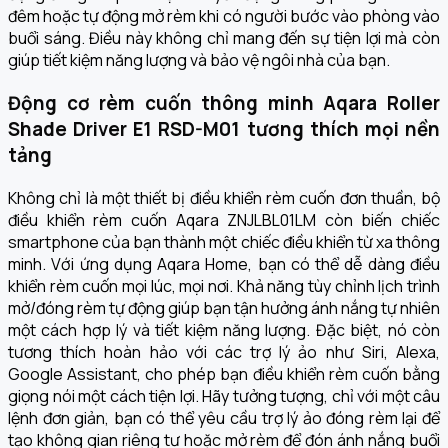
đêm hoặc tự động mở rèm khi có người bước vào phòng vào
buổi sáng. Điều này không chỉ mang đến sự tiện lợi mà còn
giúp tiết kiệm năng lượng và bảo vệ ngôi nhà của bạn.
Động cơ rèm cuốn thông minh Aqara Roller
Shade Driver E1 RSD-M01
tương thích mọi nền
tảng
Không chỉ là một thiết bị điều khiển rèm cuốn đơn thuần, b
ộ
điều khiển rèm cuốn Aqara ZNJLBL01LM
còn biến chiếc
smartphone của bạn thành một chiếc điều khiển từ xa thông
minh. Với ứng dụng Aqara Home, bạn có thể dễ dàng điều
khiển rèm cuốn mọi lúc, mọi nơi. Khả năng tùy chỉnh lịch trình
mở/đóng rèm tự động giúp bạn tận hưởng ánh nắng tự nhiên
một cách hợp lý và tiết kiệm năng lượng. Đặc biệt, nó còn
tương thích hoàn hảo với các trợ lý ảo như Siri, Alexa,
Google Assistant, cho phép bạn điều khiển rèm cuốn bằng
giọng nói một cách tiện lợi. Hãy tưởng tượng, chỉ với một câu
lệnh đơn giản, bạn có thể yêu cầu trợ lý ảo đóng rèm lại để
tạo không gian riêng tư hoặc mở rèm để đón ánh nắng buổi