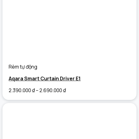
Rèm tự động
Aqara Smart Curtain Driver E1
2.390.000
₫
–
2.690.000
₫