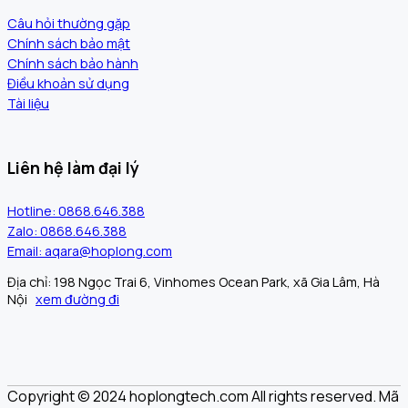
Câu hỏi thường gặp
Chính sách bảo mật
Chính sách bảo hành
Điều khoản sử dụng
Tài liệu
Liên hệ làm đại lý
Hotline: 0868.646.388
Zalo: 0868.646.388
Email: aqara@hoplong.com
Địa chỉ: 198 Ngọc Trai 6, Vinhomes Ocean Park, xã Gia Lâm, Hà
Nội
xem đường đi
Copyright © 2024 hoplongtech.com All rights reserved. Mã