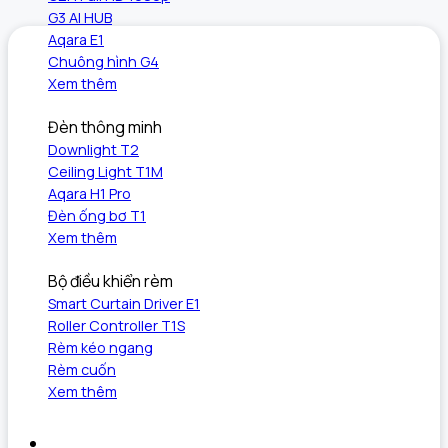
G3 AI HUB
Aqara E1
Chuông hình G4
Xem thêm
Đèn thông minh
Downlight T2
Ceiling Light T1M
Aqara H1 Pro
Đèn ống bơ T1
Xem thêm
Bộ điều khiển rèm
Smart Curtain Driver E1
Roller Controller T1S
Rèm kéo ngang
Rèm cuốn
Xem thêm
Khám phá