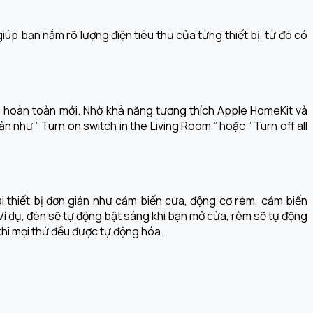
úp bạn nắm rõ lượng điện tiêu thụ của từng thiết bị, từ đó có
 hoàn toàn mới. Nhờ khả năng tương thích Apple HomeKit và
như ” Turn on switch in the Living Room ” hoặc ” Turn off all
i thiết bị đơn giản như cảm biến cửa, động cơ rèm, cảm biến
 Ví dụ, đèn sẽ tự động bật sáng khi bạn mở cửa, rèm sẽ tự động
 khi mọi thứ đều được tự động hóa.