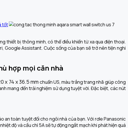
thiết bị thông minh, có thể điều khiển từ xa qua điện thoại.
iri, Google Assistant. Cuộc sống của bạn sẽ trở nên tiện nghi
hù hợp mọi căn nhà
20 x 74 x 36.5 mm
chuẩn US, màu trắng trang nhã giúp công
nh mang đến trải nghiệm sử dụng tuyệt vời. Đặc biệt, các nút
o an toàn tuyệt đối cho ngôi nhà của bạn. Với rơle Panasonic
 nhiệt độ và cầu chì 5A sẽ tự động ngắt mạch khi phát hiện quá