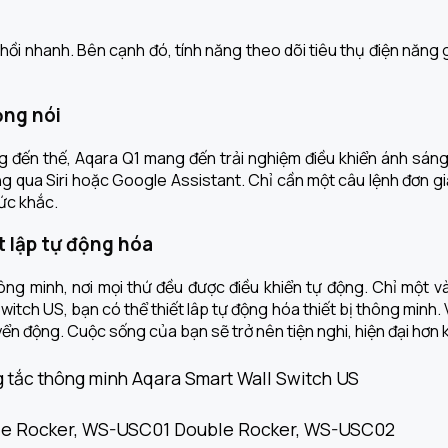
ồi nhanh. Bên cạnh đó, tính năng theo dõi tiêu thụ điện năng gi
ọng nói
 đến thế, Aqara Q1 mang đến trải nghiệm điều khiển ánh sáng
qua Siri hoặc Google Assistant. Chỉ cần một câu lệnh đơn giản 
tức khắc.
 lập tự động hóa
g minh, nơi mọi thứ đều được điều khiển tự động. Chỉ một và
witch US, bạn có thể thiết lâp tự động hóa thiết bị thông minh.
huyển động. Cuộc sống của bạn sẽ trở nên tiện nghi, hiện đại hơn
 tắc thông minh Aqara Smart Wall Switch US
le Rocker, WS-USC01 Double Rocker, WS-USC02