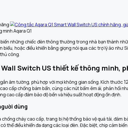
biến những chiếc đèn thông thường trong nhà bạn thành những 
an biểu, hoặc điều khiển bằng giọng nói qua các trợ lý ảo như S
 thủ công.
Wall Switch US thiết kế thông minh, p
1
, gắn âm tường, phù hợp với mọi không gian sống. Kích thước
ựa cao cấp chống bám bẩn, cùng các nút bấm êm ái, phản hồi nha
ồng cao cấp đảm bảo độ bền và hiệu suất hoạt động ổn định.
người dùng
 chống cháy cao cấp, trang bị hệ thống bảo vệ quá tải, đảm bả
có thể điều khiển đa dạng các loại đèn. Đặc biệt, chip cảm biến