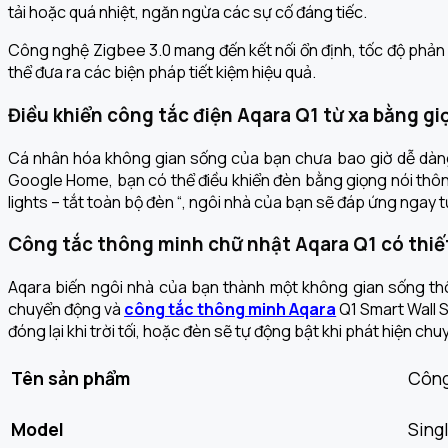
tải hoặc quá nhiệt, ngăn ngừa các sự cố đáng tiếc.
Công nghệ Zigbee 3.0 mang đến kết nối ổn định, tốc độ phản h
thể đưa ra các biện pháp tiết kiệm hiệu quả.
Điều khiển công tắc điện Aqara Q1 từ xa bằng gi
Cá nhân hóa không gian sống của bạn chưa bao giờ dễ dàng
Google Home, bạn có thể điều khiển đèn bằng giọng nói thông 
lights – tắt toàn bộ đèn “, ngôi nhà của bạn sẽ đáp ứng ngay 
Công tắc thông minh chữ nhật Aqara Q1 có thiết
Aqara biến ngôi nhà của bạn thành một không gian sống thôn
chuyển động và
công tắc thông minh Aqara
Q1 Smart Wall S
đóng lại khi trời tối, hoặc đèn sẽ tự động bật khi phát hiện c
Tên sản phẩm
Công
Model
Sing