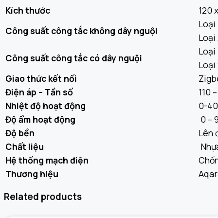
Kích thước
120 
Loại
Công suất công tắc không dây nguội
Loại
Loại
Công suất công tắc có dây nguội
Loại
Giao thức kết nối
Zigb
Điện áp – Tần số
110 
Nhiệt độ hoạt động
0-40
Độ ẩm hoạt động
0 – 
Độ bền
Lên 
Chất liệu
Nhựa
Hệ thống mạch điện
Chốn
Thương hiệu
Aqar
Related products