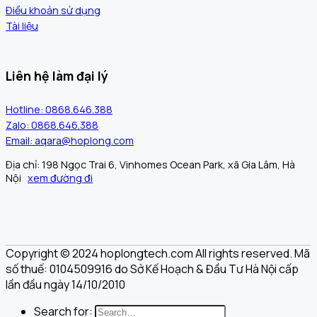
Điều khoản sử dụng
Tài liệu
Liên hệ làm đại lý
Hotline: 0868.646.388
Zalo: 0868.646.388
Email: aqara@hoplong.com
Địa chỉ: 198 Ngọc Trai 6, Vinhomes Ocean Park, xã Gia Lâm, Hà
Nội
xem đường đi
Copyright © 2024 hoplongtech.com All rights reserved. Mã
số thuế: 0104509916 do Sở Kế Hoạch & Đầu Tư Hà Nội cấp
lần đầu ngày 14/10/2010
Search for: