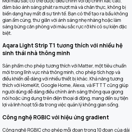
Mỗi màu sắc có thể được điều chỉnh với độ chính xác cao,
đảm bảo ánh sáng phát ra mượt mà và chân thực, không bị
biến dạng hay mất đi sự tinh tế. Bạn có thể tạo ra bầu không
gian ấm cúng, thư giãn với ánh sáng nhẹ nhàng hoặc làm
sáng bừng căn phòng với màu sắc rực rỡ khi có sự kiện đặc
biệt.
Aqara Light Strip T1 tương thích với nhiều hệ
sinh thái nhà thông minh
Sản phẩm cho phép tương thích với Matter, một tiêu chuẩn
mới trong lĩnh vực nhà thông minh, cho phép tích hợp và
điều khiển dễ dàng với nhiều thiết bị khác. Khả năng tương
thích với HomeKit, Google Home, Alexa, và IFTTT cũng giúp
người dùng dễ dàng điều chỉnh ánh sáng thông qua giọng
nói hoặc ứng dụng trên điện thoại di động, mang đến sự tiện
lợi và linh hoạt tối đa trong việc quản lý không gian sống.
Công nghệ RGBIC với hiệu ứng gradient
Công nghệ RGBIC cho phép mỗi đoạn trong 10 đoạn của dải