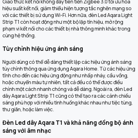
Giao thức kết nối không dây tiên tiến Zigbee 3.0 tối ưu hóa
hiệu suất kết nối, giảm thiểu hiện tượng tắc nghẽn mạng so
với các thiết bị sử dụng Wi-Fi. Hơn nữa, đèn Led Aqara Light
Strip T1 còn hoạt động như một bộ lặp tín hiệu, mở rộng
phạm vi kết nối cho các thiết bị nhà thông minh khác trong
cùng hệ thống.
Tùy chỉnh hiệu ứng ánh sáng
Người dùng có thể dễ dàng thiết lập các hiệu ứng ánh sáng
tùy chỉnh thông qua ứng dụng Aqara Home. Từ các hiệu ứng
tĩnh cho đến các hiệu ứng động như nhấp nháy, cầu vồng,
hoặc chuyển màu tự nhiên, tất cả đều có thể được điều
chỉnh một cách nhanh chóng và dễ dàng. Ngoài ra, đèn Led
dây Aqara Light Strip T1 cũng có thể tạo ra các cảnh chiếu
sáng phù hợp với nhiều tình huống khác nhau như tiệc tùng,
thư giãn, hoặc làm việc.
Đèn Led dây Aqara T1 và khả năng đồng bộ ánh
sáng với âm nhạc