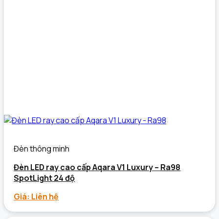
Đèn thông minh
Đèn LED ray cao cấp Aqara V1 Luxury – Ra98
SpotLight 24 độ
Giá: Liên hệ