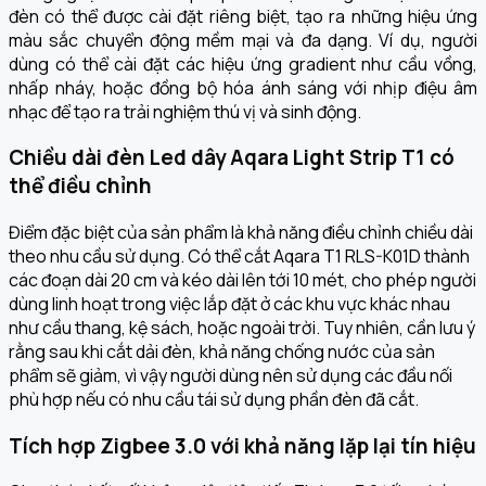
đèn có thể được cài đặt riêng biệt, tạo ra những hiệu ứng
màu sắc chuyển động mềm mại và đa dạng. Ví dụ, người
dùng có thể cài đặt các hiệu ứng gradient như cầu vồng,
nhấp nháy, hoặc đồng bộ hóa ánh sáng với nhịp điệu âm
nhạc để tạo ra trải nghiệm thú vị và sinh động.
Chiều dài đèn Led dây Aqara Light Strip T1 có
thể điều chỉnh
Điểm đặc biệt của sản phẩm là khả năng điều chỉnh chiều dài
theo nhu cầu sử dụng. Có thể cắt Aqara T1 RLS-K01D thành
các đoạn dài 20 cm và kéo dài lên tới 10 mét, cho phép người
dùng linh hoạt trong việc lắp đặt ở các khu vực khác nhau
như cầu thang, kệ sách, hoặc ngoài trời. Tuy nhiên, cần lưu ý
rằng sau khi cắt dải đèn, khả năng chống nước của sản
phẩm sẽ giảm, vì vậy người dùng nên sử dụng các đầu nối
phù hợp nếu có nhu cầu tái sử dụng phần đèn đã cắt.
Tích hợp Zigbee 3.0 với khả năng lặp lại tín hiệu