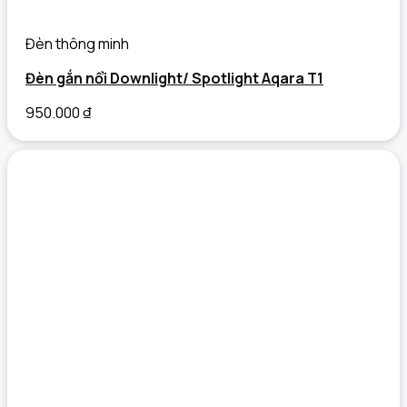
Đèn thông minh
Đèn gắn nổi Downlight/ Spotlight Aqara T1
950.000
₫