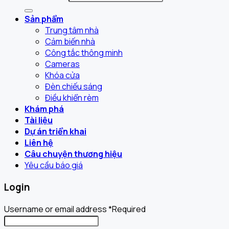
Sản phẩm
Trung tâm nhà
Cảm biến nhà
Công tắc thông minh
Cameras
Khóa cửa
Đèn chiếu sáng
Điều khiển rèm
Khám phá
Tài liệu
Dự án triển khai
Liên hệ
Câu chuyện thương hiệu
Yêu cầu báo giá
Login
Username or email address
*
Required