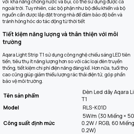
với khả năng chống nước và bụi, có thể sử dụng được cả
ngoài trời. Tuy nhiên, các bộ phận như bộ điều khiển và bộ
nguồn cần được lắp đặt trong nhà để đảm bảo độ bền và
tránh hỏng hóc do tác động từ thời tiết
Tiết kiệm năng lượng và thân thiện với môi
trường
Aqara Light Strip T1 sử dụng công nghệ chiếu sáng LED tiên
tiến, tiêu thụ ít năng lượng hơn so với các loại đèn truyền
thống, tiết kiệm chi phí điện năng đáng kể. Hơn nữa, tuổi thọ
cao cũng giúp giảm thiểu lượng rác thải điện tử, góp phần
bảo vệ môi trường.
Đèn Led dây Aqara Li
Tên sản phẩm
T1
Model
RLS-K01D
5W/m (30 Miếng × 50
Công suất định mức
0.2W / RGB, 60 Miếng
0.2W)