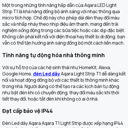
Một trong những tính năng hấp dẫn của Aqara LED Light
Strip T1 là khả năng đồng bộ ánh sáng với nhạc thông qua
micro tích hợp. Chế độ này cho phép dải đèn thay đổi màu
sắc và nhấp nháy theo nhịp điệu âm thanh, mang đến trải
nghiệm sống động trong các bữa tiệc hoặc các dịp đặc biệt.
Không cần phải kết nối với điện thoại hay thiết bị di động, bạn
vẫn có thể tận hưởng ánh sáng đồng bộ một cách liền mạch.
Tính năng tự động hóa nhà thông minh
Với sự hỗ trợ của các hệ sinh thái như HomeKit, Alexa,
Google Home,
đèn Led dây
Aqara Light Strip T1 dễ dàng kết
nối và hoạt động đồng bộ với các thiết bị thông minh khác
trong nhà. Người dùng có thể tạo ra các kịch bản tự động
như bật đèn khi có chuyển động, thay đổi màu sắc khi thời
tiết thay đổi, hoặc tắt đèn khi không có ai ở nhà.
Đạt cấp bảo vệ IP44
Đèn Led dây Aqara Aqara T1 Light Strip được xếp hạng IP44