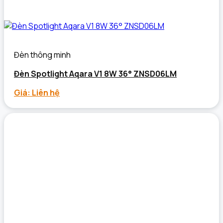
Đèn thông minh
Đèn Spotlight Aqara V1 8W 36° ZNSD06LM
Giá: Liên hệ