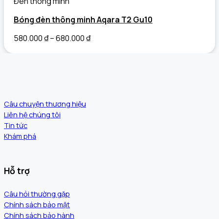
Đèn thông minh
Bóng đèn thông minh Aqara T2 Gu10
580.000
₫
–
680.000
₫
Câu chuyện thương hiệu
Liên hệ chúng tôi
Tin tức
Khám phá
Hỗ trợ
Câu hỏi thường gặp
Chính sách bảo mật
Chính sách bảo hành