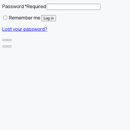
Password
*
Required
Remember me
Log in
Lost your password?