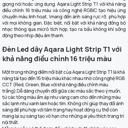
giọng nói hoặc ứng dụng. Aqara Light Strip T1 với khả năng
điều chỉnh 16 triệu màu và công nghệ RGBIC tạo hiệu ứng
chuyển màu linh hoạt, \mang đến ánh sáng rực rỡ, phù hợp
với mọi không gian. Đặc biệt, nổi bật với khả năng đồng bộ
nhạc thông qua micrô tích hợp, tạo ra bầu không khí sống
động theo nhịp điệu âm thanh.
Đèn Led dây Aqara Light Strip T1 với
khả năng điều chỉnh 16 triệu màu
Một trong những điểm nổi bật của Aqara Light Strip T1 là khả
năng tái tạo đến 16 triệu màu khác nhau nhờ công nghệ RGB
CCT (Red, Green, Blue với khả năng điều chỉnh màu
trắng).Dễ dàng chuyển đổi giữa các màu sắc theo ý muốn,
từ các tông màu ấm áp như vàng cam cho đến những màu
sắc lạnh như xanh lam hoặc tím. Không chỉ giúp thay đổi ánh
sáng để phù hợp với tâm trạng hay hoạt động cụ thể còn
mang lại sự sáng tạo vô hạn cho những ai yêu thích trang trí
nội thất.