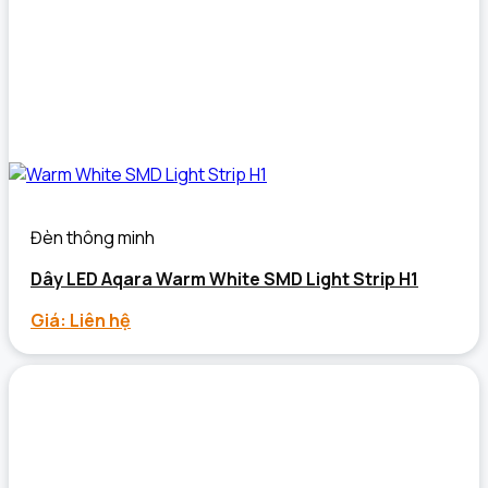
Đèn thông minh
Dây LED Aqara Warm White SMD Light Strip H1
Giá: Liên hệ