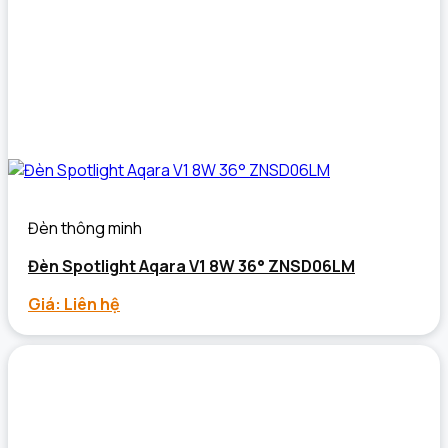
Đèn thông minh
Đèn Spotlight Aqara V1 8W 36° ZNSD06LM
Giá: Liên hệ