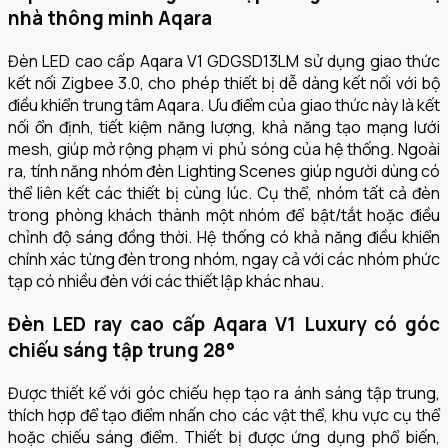
nhà thông minh Aqara
Đèn LED cao cấp Aqara V1 GDGSD13LM sử dụng giao thức
kết nối Zigbee 3.0, cho phép thiết bị dễ dàng kết nối với bộ
điều khiển trung tâm Aqara. Ưu điểm của giao thức này là kết
nối ổn định, tiết kiệm năng lượng, khả năng tạo mạng lưới
mesh, giúp mở rộng phạm vi phủ sóng của hệ thống. Ngoài
ra, tính năng nhóm đèn Lighting Scenes giúp người dùng có
thể liên kết các thiết bị cùng lúc. Cụ thể, nhóm tất cả đèn
trong phòng khách thành một nhóm để bật/tắt hoặc điều
chỉnh độ sáng đồng thời. Hệ thống có khả năng điều khiển
chính xác từng đèn trong nhóm, ngay cả với các nhóm phức
tạp có nhiều đèn với các thiết lập khác nhau.
Đèn LED ray cao cấp Aqara V1 Luxury có góc
chiếu sáng tập trung 28°
Được thiết kế với góc chiếu hẹp tạo ra ánh sáng tập trung,
thích hợp để tạo điểm nhấn cho các vật thể, khu vực cụ thể
hoặc chiếu sáng điểm. Thiết bị được ứng dụng phổ biến,