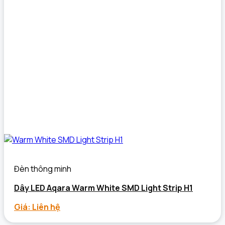
Đèn thông minh
Dây LED Aqara Warm White SMD Light Strip H1
Giá: Liên hệ