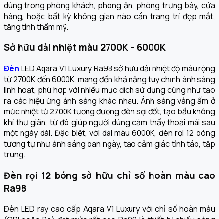
dùng trong phòng khách, phòng ăn, phòng trưng bày, cửa
hàng, hoặc bất kỳ không gian nào cần trang trí đẹp mắt,
tăng tính thẩm mỹ.
Sở hữu dải nhiệt màu 2700K – 6000K
Đèn
LED Aqara V1 Luxury Ra98 sở hữu dải nhiệt độ màu rộng
từ 2700K đến 6000K, mang đến khả năng tùy chỉnh ánh sáng
linh hoạt, phù hợp với nhiều mục đích sử dụng cũng như tạo
ra các hiệu ứng ánh sáng khác nhau. Ánh sáng vàng ấm ở
mức nhiệt từ 2700K tương đương đèn sợi đốt, tạo bầu không
khí thư giãn, từ đó giúp người dùng cảm thấy thoải mái sau
một ngày dài. Đặc biệt, với dải màu 6000K, đèn rọi 12 bóng
tương tự như ánh sáng ban ngày, tạo cảm giác tỉnh táo, tập
trung.
Đèn rọi 12 bóng sở hữu chỉ số hoàn màu cao
Ra98
Đèn LED ray cao cấp Aqara V1 Luxury với chỉ số hoàn màu