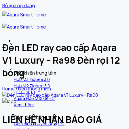
Bỏ qua nội dung
Đèn LED ray cao cấp Aqara
Sản phẩm
V1 Luxury – Ra98 Đèn rọi 12
bóng
Điều khiển trung tâm
Hub M3 Zigbee 3.0
Hub M2 Zigbee 3.0
Home
/
Đèn thông minh
HUB USB E1
Aqara Hub M1S Gen 2
Xem thêm
LIÊN HỆ NHẬN BÁO GIÁ
Cảm biến thông minh
Cảm biến chuyển động P2