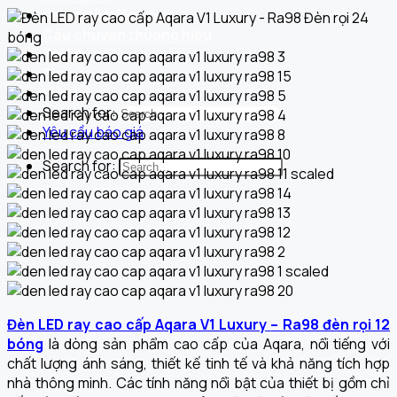
Dự án đã triển khai
Câu chuyện thương hiệu
Tài liệu
Tin tức
Liên hệ
Search for:
Yêu cầu báo giá
Search for:
Đèn LED ray cao cấp Aqara V1 Luxury
– Ra98 đèn rọi 12
bóng
là dòng sản phẩm cao cấp của Aqara, nổi tiếng với
chất lượng ánh sáng, thiết kế tinh tế và khả năng tích hợp
nhà thông minh. Các tính năng nổi bật của thiết bị gồm chỉ