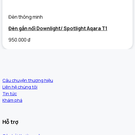
Đèn thông minh
Đèn gắn nổi Downlight/ Spotlight Aqara T1
950.000
₫
Câu chuyện thương hiệu
Liên hệ chúng tôi
Tin tức
Khám phá
Hỗ trợ