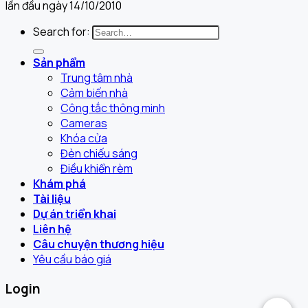
lần đầu ngày 14/10/2010
Search for:
Sản phẩm
Trung tâm nhà
Cảm biến nhà
Công tắc thông minh
Cameras
Khóa cửa
Đèn chiếu sáng
Điều khiển rèm
Khám phá
Tài liệu
Dự án triển khai
Liên hệ
Câu chuyện thương hiệu
Yêu cầu báo giá
Login