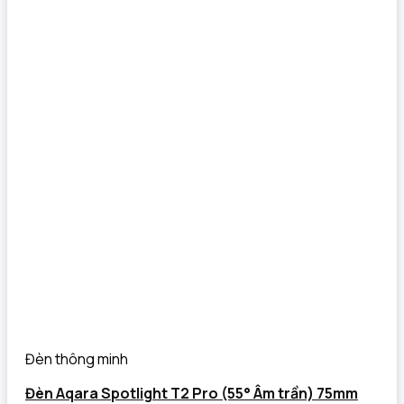
Đèn thông minh
Đèn Aqara Spotlight T2 Pro (55° Âm trần) 75mm