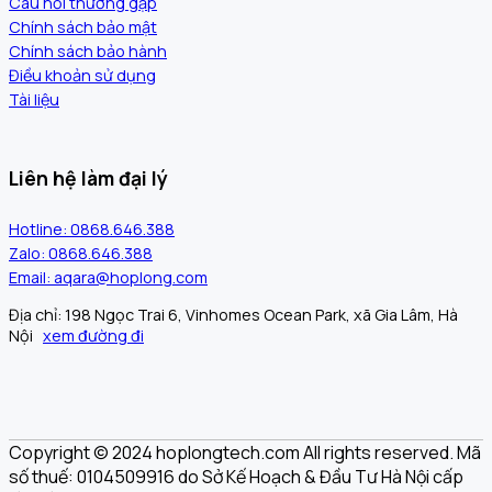
Câu hỏi thường gặp
Chính sách bảo mật
Chính sách bảo hành
Điều khoản sử dụng
Tài liệu
Liên hệ làm đại lý
Hotline: 0868.646.388
Zalo: 0868.646.388
Email: aqara@hoplong.com
Địa chỉ: 198 Ngọc Trai 6, Vinhomes Ocean Park, xã Gia Lâm, Hà
Nội
xem đường đi
Copyright © 2024 hoplongtech.com All rights reserved. Mã
số thuế: 0104509916 do Sở Kế Hoạch & Đầu Tư Hà Nội cấp